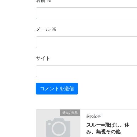
名前
※
メール
※
サイト
過去の作品
前の記事
スルー➡飛ばし、休
み、無視その他