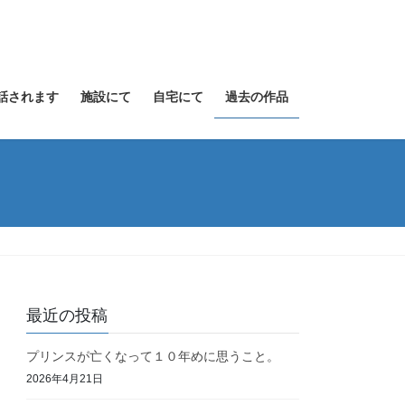
話されます
施設にて
自宅にて
過去の作品
最近の投稿
プリンスが亡くなって１０年めに思うこと。
2026年4月21日