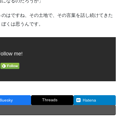
由になるのだろうか」
うのはですね、その土地で、その言葉を話し続けてきた
、ぼくは思うんです。
ollow me!
Threads
Bluesky
Hatena