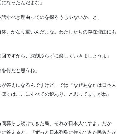
話になったんだよな」
を話すべき理由ってのを探ろうじゃないか、と」
自体、かなり重いんだよな。わたしたちの存在理由にも
初回ですから、深刻ぶらずに楽しくいきましょうよ」
由を何だと思うね」
のが答えになるんですけど、では『なぜあなたは日本人
。ぼくはここにすべての鍵あり、と思ってますがね」
時間暮らし続けてきた民、それが日本人ですよ。だか
いに答えると、『ずっと日本列島に住んできた民族だか