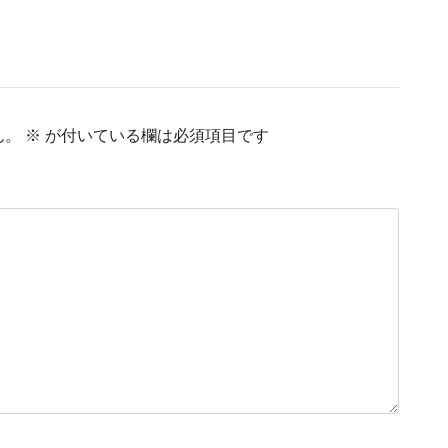
ん。
※
が付いている欄は必須項目です