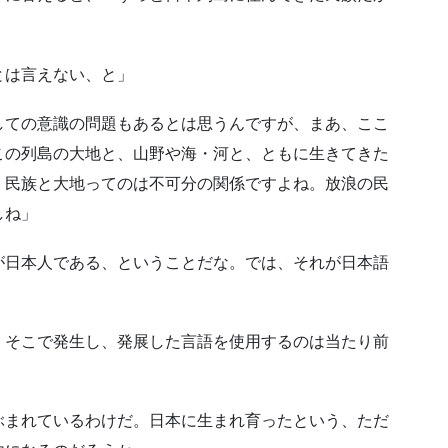
とは言えない、と」
しての意識の問題もあるとは思うんですが、まあ、ここ
この列島の大地と、山野や海・河と、ともに生きてきた
、民族と大地ってのは不可分の関係ですよね。放浪の民
しね」
が日本人である、ということだな。では、それが日本語
、そこで発生し、発展した言語を使用するのは当たり前
」
ぶまれているわけだ。日本に生まれ育ったという、ただ