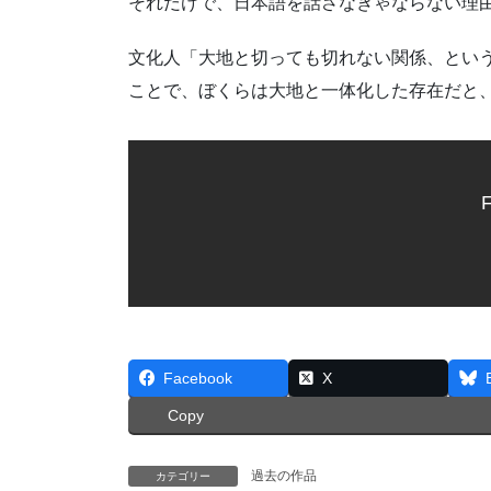
それだけで、日本語を話さなきゃならない理
文化人「大地と切っても切れない関係、とい
ことで、ぼくらは大地と一体化した存在だと
F
Facebook
X
Copy
過去の作品
カテゴリー