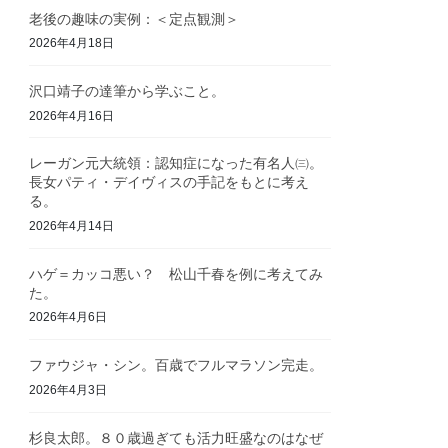
老後の趣味の実例：＜定点観測＞
2026年4月18日
沢口靖子の達筆から学ぶこと。
2026年4月16日
レーガン元大統領：認知症になった有名人㈢。
長女パティ・デイヴィスの手記をもとに考え
る。
2026年4月14日
ハゲ＝カッコ悪い？ 松山千春を例に考えてみ
た。
2026年4月6日
ファウジャ・シン。百歳でフルマラソン完走。
2026年4月3日
杉良太郎。８０歳過ぎても活力旺盛なのはなぜ