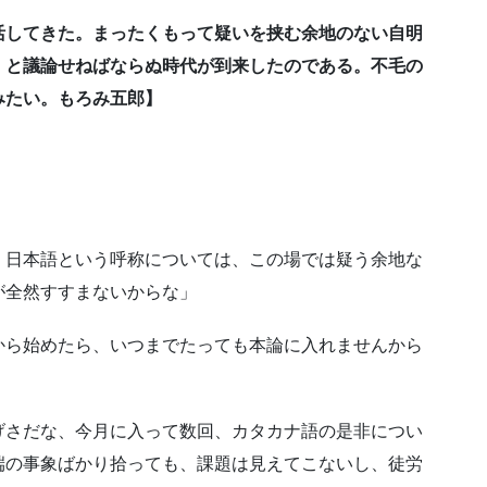
活してきた。まったくもって疑いを挟む余地のない自明
、と議論せねばならぬ時代が到来したのである。不毛の
みたい。もろみ五郎】
、日本語という呼称については、この場では疑う余地な
が全然すすまないからな」
から始めたら、いつまでたっても本論に入れませんから
げさだな、今月に入って数回、カタカナ語の是非につい
端の事象ばかり拾っても、課題は見えてこないし、徒労