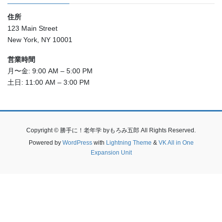
住所
123 Main Street
New York, NY 10001
営業時間
月〜金: 9:00 AM – 5:00 PM
土日: 11:00 AM – 3:00 PM
Copyright © 勝手に！老年学 byもろみ五郎 All Rights Reserved.
Powered by
WordPress
with
Lightning Theme
&
VK All in One
Expansion Unit